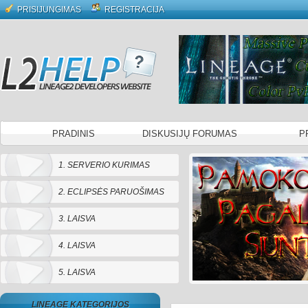
PRISIJUNGIMAS
REGISTRACIJA
PRADINIS
DISKUSIJŲ FORUMAS
P
1. SERVERIO KURIMAS
2. ECLIPSĖS PARUOŠIMAS
3. LAISVA
4. LAISVA
5. LAISVA
LINEAGE KATEGORIJOS