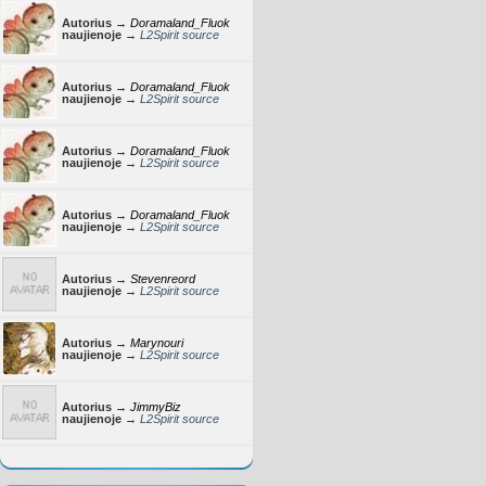
Autorius →
Doramaland_Fluok
naujienoje →
L2Spirit source
Autorius →
Doramaland_Fluok
naujienoje →
L2Spirit source
Autorius →
Doramaland_Fluok
naujienoje →
L2Spirit source
Autorius →
Doramaland_Fluok
naujienoje →
L2Spirit source
Autorius →
Stevenreord
naujienoje →
L2Spirit source
Autorius →
Marynouri
naujienoje →
L2Spirit source
Autorius →
JimmyBiz
naujienoje →
L2Spirit source