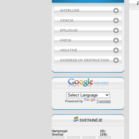
INTERLUDE
GRACIA
EPILOGUE
FREYA
HIGH FIVE
GODDESS OF DESTRUCTION
Powered by
Translate
SVETAINĖJE
Vartotojai
(0):
Svečiai
(24):