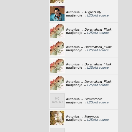
Autorius →
AugustTibly
naujienoje →
L2Spirit source
Autorius →
Doramaland_Fluok
naujienoje →
L2Spirit source
Autorius →
Doramaland_Fluok
naujienoje →
L2Spirit source
Autorius →
Doramaland_Fluok
naujienoje →
L2Spirit source
Autorius →
Doramaland_Fluok
naujienoje →
L2Spirit source
Autorius →
Stevenreord
naujienoje →
L2Spirit source
Autorius →
Marynouri
naujienoje →
L2Spirit source