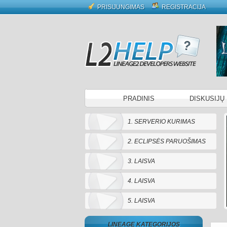
PRISIJUNGIMAS
REGISTRACIJA
PRADINIS
DISKUSIJŲ
1. SERVERIO KURIMAS
2. ECLIPSĖS PARUOŠIMAS
3. LAISVA
4. LAISVA
5. LAISVA
LINEAGE KATEGORIJOS