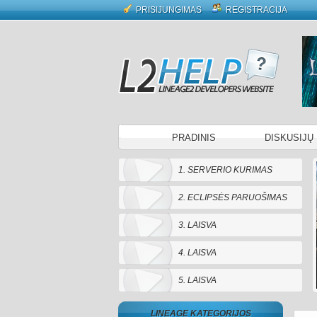
PRISIJUNGIMAS
REGISTRACIJA
PRADINIS
DISKUSIJŲ
1. SERVERIO KURIMAS
2. ECLIPSĖS PARUOŠIMAS
3. LAISVA
4. LAISVA
5. LAISVA
LINEAGE KATEGORIJOS