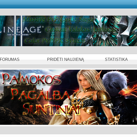
 FORUMAS
PRIDĖTI NAUJIENĄ
STATISTIKA