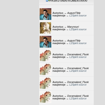
PASKUTINIAI KOMENTARAI
Autorius →
AugustTibly
naujienoje →
L2Spirit source
Autorius →
Marynouri
naujienoje →
L2Spirit source
Autorius →
AugustTibly
naujienoje →
L2Spirit source
Autorius →
Doramaland_Fluok
naujienoje →
L2Spirit source
Autorius →
Doramaland_Fluok
naujienoje →
L2Spirit source
Autorius →
Doramaland_Fluok
naujienoje →
L2Spirit source
Autorius →
Doramaland_Fluok
naujienoje →
L2Spirit source