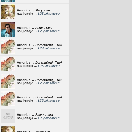
Autorius →
Marynouri
naujienoje →
L2Spirit source
Autorius →
AugustTibly
naujienoje →
L2Spirit source
Autorius →
Doramaland_Fluok
naujienoje →
L2Spirit source
Autorius →
Doramaland_Fluok
naujienoje →
L2Spirit source
Autorius →
Doramaland_Fluok
naujienoje →
L2Spirit source
Autorius →
Doramaland_Fluok
naujienoje →
L2Spirit source
Autorius →
Stevenreord
naujienoje →
L2Spirit source