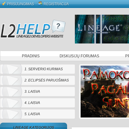
PRISIJUNGIMAS
REGISTRACIJA
PRADINIS
DISKUSIJŲ FORUMAS
P
1. SERVERIO KURIMAS
2. ECLIPSĖS PARUOŠIMAS
3. LAISVA
4. LAISVA
5. LAISVA
LINEAGE KATEGORIJOS