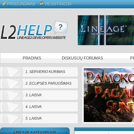
PRISIJUNGIMAS
REGISTRACIJA
PRADINIS
DISKUSIJŲ FORUMAS
P
1. SERVERIO KURIMAS
2. ECLIPSĖS PARUOŠIMAS
3. LAISVA
4. LAISVA
5. LAISVA
LINEAGE KATEGORIJOS