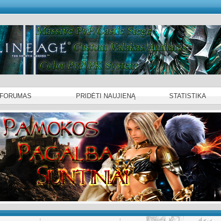
 FORUMAS
PRIDĖTI NAUJIENĄ
STATISTIKA