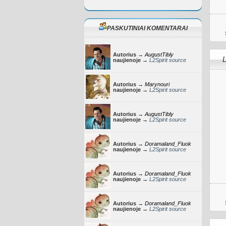
PASKUTINIAI KOMENTARAI
Autorius →
AugustTibly
L
naujienoje →
L2Spirit source
Autorius →
Marynouri
naujienoje →
L2Spirit source
Autorius →
AugustTibly
naujienoje →
L2Spirit source
Autorius →
Doramaland_Fluok
naujienoje →
L2Spirit source
Autorius →
Doramaland_Fluok
naujienoje →
L2Spirit source
Autorius →
Doramaland_Fluok
naujienoje →
L2Spirit source