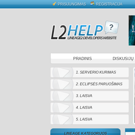
PRISIJUNGIMAS
REGISTRACIJA
PRADINIS
DISKUSIJŲ
1. SERVERIO KURIMAS
2. ECLIPSĖS PARUOŠIMAS
3. LAISVA
4. LAISVA
5. LAISVA
LINEAGE KATEGORIJOS