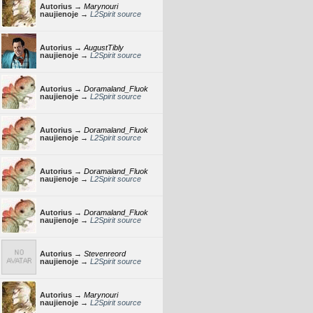
Autorius →
Marynouri
naujienoje →
L2Spirit source
Autorius →
AugustTibly
naujienoje →
L2Spirit source
Autorius →
Doramaland_Fluok
naujienoje →
L2Spirit source
Autorius →
Doramaland_Fluok
naujienoje →
L2Spirit source
Autorius →
Doramaland_Fluok
naujienoje →
L2Spirit source
Autorius →
Doramaland_Fluok
naujienoje →
L2Spirit source
Autorius →
Stevenreord
naujienoje →
L2Spirit source
Autorius →
Marynouri
naujienoje →
L2Spirit source