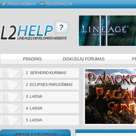
PRISIJUNGIMAS
REGISTRACIJA
PRADINIS
DISKUSIJŲ FORUMAS
P
1. SERVERIO KURIMAS
2. ECLIPSĖS PARUOŠIMAS
3. LAISVA
4. LAISVA
5. LAISVA
LINEAGE KATEGORIJOS