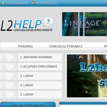
PRISIJUNGIMAS
REGISTRACIJA
PRADINIS
DISKUSIJŲ FORUMAS
P
1. SERVERIO KURIMAS
2. ECLIPSĖS PARUOŠIMAS
3. LAISVA
4. LAISVA
5. LAISVA
LINEAGE KATEGORIJOS