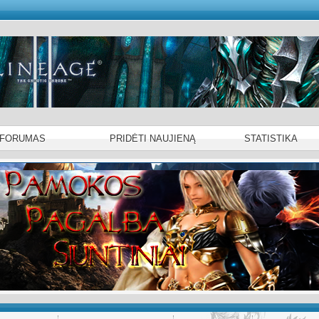
 FORUMAS
PRIDĖTI NAUJIENĄ
STATISTIKA