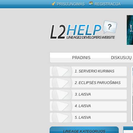
PRISIJUNGIMAS
REGISTRACIJA
PRADINIS
DISKUSIJŲ
1. SERVERIO KURIMAS
2. ECLIPSĖS PARUOŠIMAS
3. LAISVA
4. LAISVA
5. LAISVA
LINEAGE KATEGORIJOS