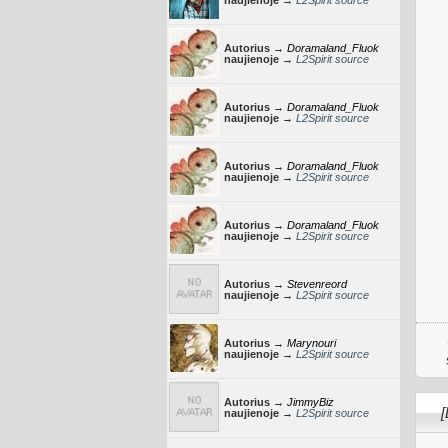
naujienoje →
L2Spirit source
Autorius →
Doramaland_Fluok
naujienoje →
L2Spirit source
Autorius →
Doramaland_Fluok
naujienoje →
L2Spirit source
Autorius →
Doramaland_Fluok
naujienoje →
L2Spirit source
Autorius →
Doramaland_Fluok
naujienoje →
L2Spirit source
Autorius →
Stevenreord
naujienoje →
L2Spirit source
Autorius →
Marynouri
naujienoje →
L2Spirit source
Autorius →
JimmyBiz
naujienoje →
L2Spirit source