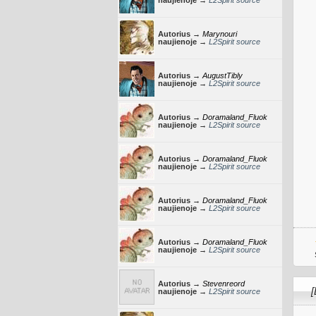
naujienoje →
L2Spirit source
Autorius →
Marynouri
naujienoje →
L2Spirit source
Autorius →
AugustTibly
naujienoje →
L2Spirit source
Autorius →
Doramaland_Fluok
naujienoje →
L2Spirit source
Autorius →
Doramaland_Fluok
naujienoje →
L2Spirit source
Autorius →
Doramaland_Fluok
naujienoje →
L2Spirit source
Autorius →
Doramaland_Fluok
naujienoje →
L2Spirit source
Autorius →
Stevenreord
naujienoje →
L2Spirit source