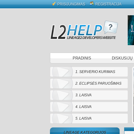
PRISIJUNGIMAS
REGISTRACIJA
PRADINIS
DISKUSIJŲ
1. SERVERIO KURIMAS
2. ECLIPSĖS PARUOŠIMAS
3. LAISVA
4. LAISVA
5. LAISVA
LINEAGE KATEGORIJOS