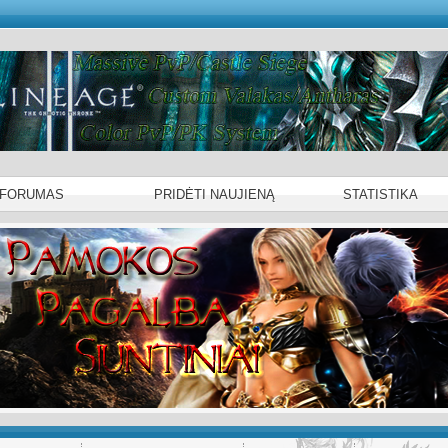
 FORUMAS
PRIDĖTI NAUJIENĄ
STATISTIKA