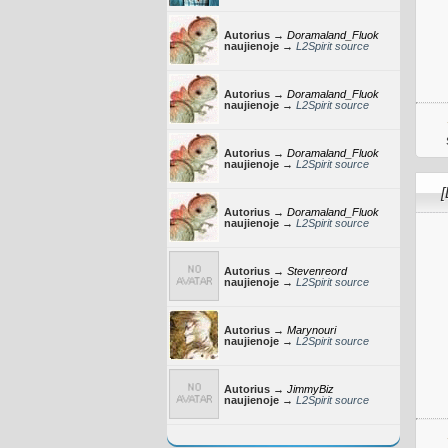
Autorius →
Doramaland_Fluok
naujienoje →
L2Spirit source
Autorius →
Doramaland_Fluok
naujienoje →
L2Spirit source
Autorius →
Doramaland_Fluok
naujienoje →
L2Spirit source
[
Autorius →
Doramaland_Fluok
naujienoje →
L2Spirit source
Autorius →
Stevenreord
naujienoje →
L2Spirit source
Autorius →
Marynouri
naujienoje →
L2Spirit source
Autorius →
JimmyBiz
naujienoje →
L2Spirit source