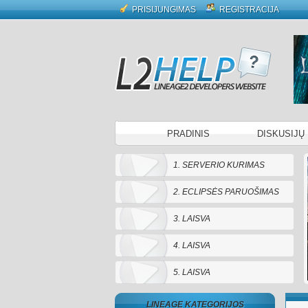
PRISIJUNGIMAS
REGISTRACIJA
PRADINIS
DISKUSIJŲ
1. SERVERIO KURIMAS
2. ECLIPSĖS PARUOŠIMAS
3. LAISVA
4. LAISVA
5. LAISVA
LINEAGE KATEGORIJOS