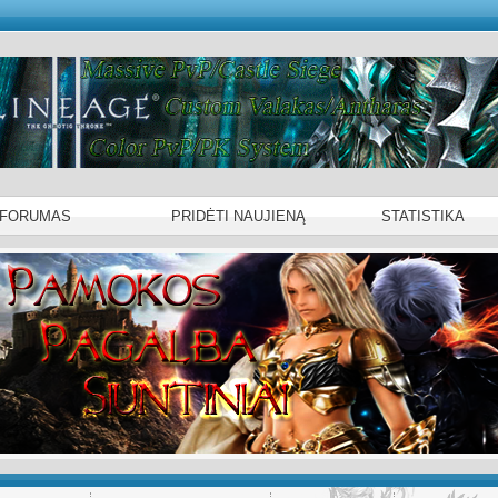
 FORUMAS
PRIDĖTI NAUJIENĄ
STATISTIKA