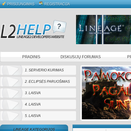
PRISIJUNGIMAS
REGISTRACIJA
PRADINIS
DISKUSIJŲ FORUMAS
P
1. SERVERIO KURIMAS
2. ECLIPSĖS PARUOŠIMAS
3. LAISVA
4. LAISVA
5. LAISVA
LINEAGE KATEGORIJOS