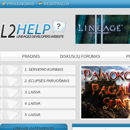
PRISIJUNGIMAS
REGISTRACIJA
PRADINIS
DISKUSIJŲ FORUMAS
P
1. SERVERIO KURIMAS
2. ECLIPSĖS PARUOŠIMAS
3. LAISVA
4. LAISVA
5. LAISVA
LINEAGE KATEGORIJOS