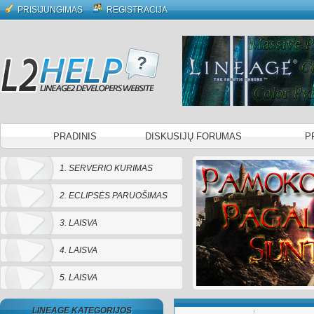
PRISIJUNGIMAS
REGISTRACIJA
PRADINIS
DISKUSIJŲ FORUMAS
P
1. SERVERIO KURIMAS
2. ECLIPSĖS PARUOŠIMAS
3. LAISVA
4. LAISVA
5. LAISVA
LINEAGE KATEGORIJOS